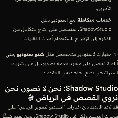
الآخرين.
خدمات متكاملة
: مع استوديو مثل
ShadowStudio، ستحصل على إنتاج متكامل من
الفكرة إلى الإخراج باستخدام أحدث التقنيات.
✨ اختيارك لاستوديو متخصص مثل
شدو ستوديو
يعني
أنك لا تحصل على مجرد خدمة تصوير، بل على شريك
استراتيجي يضع نجاحك في المقدمة.
Shadow Studio: نحن لا نصور، نحن
نروي القصص في الرياض 🎬
قد تجد العديد من خيارات “استديو تصوير الرياض” على
محرك البحث. ولكن في Shadow Studio، نحن نقدم شيئًا