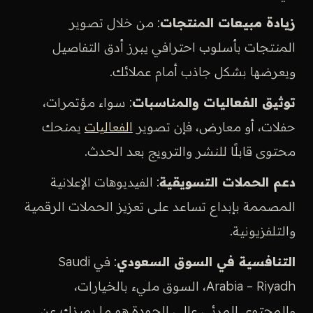
زيادة مبيعات المنتجات
: من خلال تصوير
المنتجات بأسلوب احترافي يبرز أدق التفاصيل
ويعرضها بشكل جاذب أمام عملائك.
توثيق الفعاليات والمناسبات
: سواء مؤتمرات،
حفلات، أو معارض، فإن تصوير
الفعاليات
يمنحك
محتوى قابلًا للنشر والترويج بعد الحدث.
دعم الحملات التسويقية
: الفيديوهات الإعلانية
المصممة بإبداع تساعد على تعزيز الحملات الرقمية
والتلفزيونية.
التنافسية في السوق السعودي
: في Saudi
Arabia – Riyadh، السوق مليء بالخيارات،
والمحتوى المرئي عالي الجودة هو ما يميزك عن