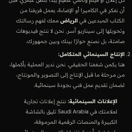
أن نفكر في الكاميرا أو الإضاءة، يعمل فريقنا من
الكتاب المبدعين في
الرياض
معك لفهم رسالتك
وتحويلها إلى سيناريو آسر. نحن لا ننتج فيديوهات
صامتة، بل نصنع حوارًا بينك وبين جمهورك.
الإنتاج السينمائي المتكامل:
هنا يكمن شغفنا الحقيقي. نحن ندير العملية بأكملها،
من مرحلة ما قبل الإنتاج إلى التصوير والمونتاج،
لضمان تقديم عمل فني بجودة سينمائية.
الإعلانات السينمائية:
ننتج إعلانات تجارية
لعلامتك في Saudi Arabia تليق بالشاشة
الكبيرة والمنصات الرقمية المرموقة،