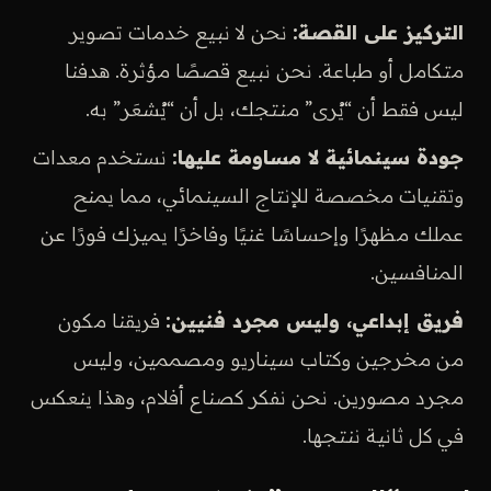
التركيز على القصة:
نحن لا نبيع خدمات تصوير
متكامل أو طباعة. نحن نبيع قصصًا مؤثرة. هدفنا
ليس فقط أن “يُرى” منتجك، بل أن “يُشعَر” به.
جودة سينمائية لا مساومة عليها:
نستخدم معدات
وتقنيات مخصصة للإنتاج السينمائي، مما يمنح
عملك مظهرًا وإحساسًا غنيًا وفاخرًا يميزك فورًا عن
المنافسين.
فريق إبداعي، وليس مجرد فنيين:
فريقنا مكون
من مخرجين وكتاب سيناريو ومصممين، وليس
مجرد مصورين. نحن نفكر كصناع أفلام، وهذا ينعكس
في كل ثانية ننتجها.