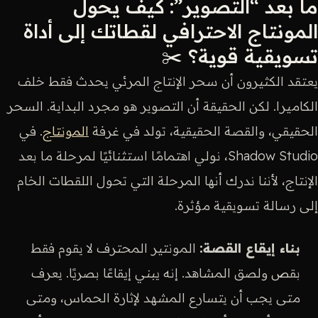
ما بعد “التصوير”: كيف يحول
المونتاج الاحترافي لقطاتك إلى أداة
تسويقية قوية؟ ✂️
يعتقد الكثيرون أن سحر الإنتاج المرئي يحدث فقط خلف
الكاميرا. لكن الحقيقة أن التصوير هو مجرد البداية. السحر
الحقيقي، والقصة الحقيقية، تولد في غرفة
المونتاج
. في
Shadow Studio، نولي اهتمامًا استثنائيًا لمرحلة ما بعد
الإنتاج، لأننا ندرك أنها المرحلة التي تحول اللقطات الخام
إلى رسالة تسويقية مؤثرة.
بناء إيقاع القصة:
المونتير المحترف لا يقوم فقط
بقص ولصق المشاهد. إنه يبني إيقاعًا بصريًا. يعرف
متى يجب أن يتسارع المشهد لإثارة الحماس، ومتى