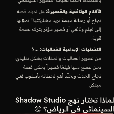
باستخدام أحدث تقنيات التصوير السينمائي.
الأفلام الوثائقية والقصيرة:
هل لديك قصة
نجاح أو رسالة مهمة تريد مشاركتها؟ نحوّلها
إلى فيلم وثائقي أو قصير مؤثر يترك بصمة
قوية.
التغطيات الإبداعية للفعاليات:
بدلاً
من تصوير الفعاليات والحفلات بشكل تقليدي،
نحن نصنع منها فيلمًا قصيراً يحكي قصة
نجاح الحدث ويخلّد أهم لحظاته بأسلوب فني
مبتكر.
لماذا تختار نهج Shadow Studio
السينمائي في الرياض؟ 🤔