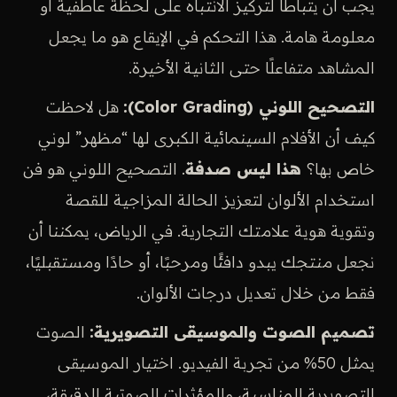
يجب أن يتباطأ لتركيز الانتباه على لحظة عاطفية أو
معلومة هامة. هذا التحكم في الإيقاع هو ما يجعل
المشاهد متفاعلًا حتى الثانية الأخيرة.
التصحيح اللوني (Color Grading):
هل لاحظت
كيف أن الأفلام السينمائية الكبرى لها “مظهر” لوني
خاص بها؟
هذا ليس صدفة
. التصحيح اللوني هو فن
استخدام الألوان لتعزيز الحالة المزاجية للقصة
وتقوية هوية علامتك التجارية. في الرياض، يمكننا أن
نجعل منتجك يبدو دافئًا ومرحبًا، أو حادًا ومستقبليًا،
فقط من خلال تعديل درجات الألوان.
تصميم الصوت والموسيقى التصويرية:
الصوت
يمثل 50% من تجربة الفيديو. اختيار الموسيقى
التصويرية المناسبة، والمؤثرات الصوتية الدقيقة،