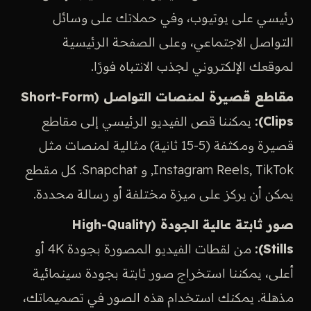
رئيسي على يوتيوب، وفي حملاتك على وسائل
التواصل الاجتماعي، وعلى الصفحة الرئيسية
لموقعك الإلكتروني لجذب الانتباه فورًا.
مقاطع قصيرة لمنصات التواصل (Short-Form
Clips):
يمكننا قص الفيديو الرئيسي إلى مقاطع
قصيرة ومكثفة (5-15 ثانية) مثالية لمنصات مثل
Instagram Reels, TikTok, و Snapchat. كل مقطع
يمكن أن يركز على ميزة مختلفة أو رسالة محددة.
صور ثابتة عالية الجودة (High-Quality
Stills):
من لقطات الفيديو المصورة بجودة 4K أو
أعلى، يمكننا استخراج صور ثابتة بجودة سينمائية
مذهلة. يمكنك استخدام هذه الصور في تصميماتك،