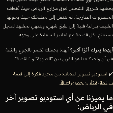
بمشهد شروق الشمس فوق مزارع الرياض حيث تُقطف
الخضروات الطازجة، ثم ننتقل إلى مطبخك حيث يحولها
الشيف ببراعة فنية إلى طبق شهي، وينتهي بمشهد لعميل
يستمتع بكل قضمة مع تعابير السعادة على وجهه.
أيهما يترك أثرًا أكبر؟
أيهما يجعلك تشعر بالجوع والثقة
في آن واحد؟ هذا هو الفرق بين “الصورة” و “القصة”.
✔️
استوديو تصوير اعلانات: من مجرد فكرة إلى قصة
سينمائية تأسِر جمهورك 🎬
ما يميزنا عن أي استوديو تصوير آخر
في الرياض: