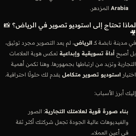
Arabia
المزدهر.
لماذا تحتاج إلى استوديو تصوير في الرياض؟ 📸
🎥
في مدينة نابضة كـ
الرياض
، لم يعد التصوير مجرد توثيق،
بل أصبح
أداة تسويقية وإبداعية
تعكس هوية العلامات
التجارية وتزيد من ارتباطها بجمهورها. وهنا تكمن أهمية
اختيار
استوديو تصوير متكامل
يقدم لك حلولًا احترافية.
إليك أبرز الأسباب:
بناء صورة قوية لعلامتك التجارية
: الصور
والفيديوهات عالية الجودة تجعل شركتك أكثر ثقة
في أعين العملاء.