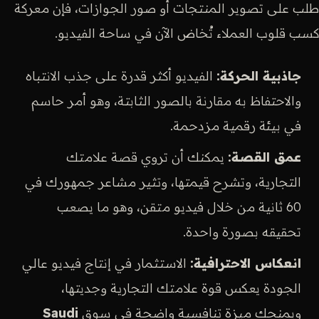
طلب على تصوير المنتجات أو صور الجوازات، فإن معركة
كسب قلوب العملاء تُخاض الآن في ساحة الفيديو.
جاذبية الحركة:
الفيديو أكثر قدرة على جذب الانتباه
والاحتفاظ به مقارنة بالصور الثابتة، وهو أمر حاسم
في بيئة رقمية مزدحمة.
عمق القصة:
يمكنك أن تروي قصة علامتك
التجارية، وتشرح قيمتها، وتثير مشاعر جمهورك في
60 ثانية من خلال فيديو متقن، وهو ما يصعب
تحقيقه بصورة واحدة.
انعكاس الاحترافية:
الاستثمار في إنتاج فيديو عالي
الجودة يعكس قوة علامتك التجارية وجديتها،
ويمنحك ميزة تنافسية واضحة في سوق
Saudi