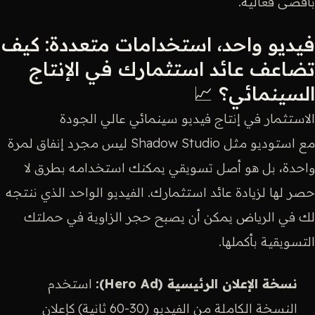
بأقصى فعالية.
فيديو واحد، استخدامات متعددة: كيف
تضاعف عائد استثمارك في الإنتاج
السينمائي؟ 📈
الاستثمار في إنتاج فيديو سينمائي عالي الجودة
مع استوديو مثل Shadow Studio ليس مجرد إنفاق لمرة
واحدة، بل هو أصل تسويقي يمكنك استخدامه بطرق لا
حصر لها لزيادة عائد استثمارك. الفيديو الواحد الذي ننتجه
لك في الرياض يمكن أن يصبح حجر الزاوية في حملتك
التسويقية بأكملها.
نسخة الإعلان الرئيسية (Hero Ad):
استخدم
النسخة الكاملة من الفيديو (30-60 ثانية) كإعلان