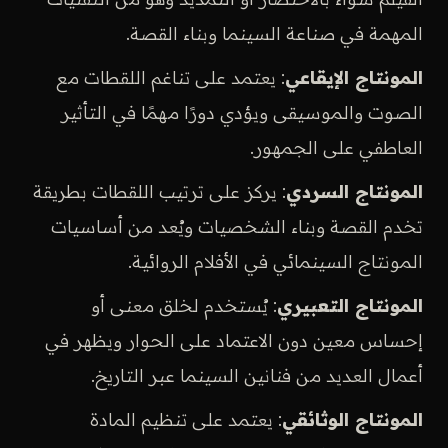
المهمة في صناعة السينما وبناء القصة.
المونتاج الإيقاعي
: يعتمد على تناغم اللقطات مع
الصوت والموسيقى ويؤدي دورًا مهمًا في التأثير
العاطفي على الجمهور.
المونتاج السردي
: يركز على ترتيب اللقطات بطريقة
تخدم القصة وبناء الشخصيات ويُعد من أساسيات
المونتاج السينمائي في الأفلام الروائية.
المونتاج التعبيري
: يُستخدم لخلق معنى أو
إحساس معين دون الاعتماد على الحوار ويظهر في
أعمال العديد من فنانين السينما عبر التاريخ.
المونتاج الوثائقي
: يعتمد على تنظيم المادة