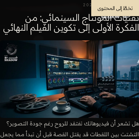
المدونة
· 26 يناير 2026
تخطَّ إلى المحتوى
تقنيات المونتاج السينمائي: من
الفكرة الأولى إلى تكوين الفيلم النهائي
هل تشعر أن فيديوهاتك تفتقد للروح رغم جودة التصوير؟
التشتت بين اللقطات قد يقتل القصة قبل أن تبدأ مما يجعل