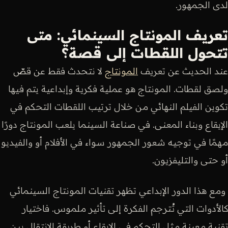
لدى الجمهور.
تعريف المونتاج السينمائي: متى
تتحول اللقطات إلى قصة؟
عند الحديث عن تعريف
المونتاج
لا نتحدث فقط عن قصّ
ولصق لقطات. المونتاج هو عملية فكرية وإبداعية يتم فيها
تكوين الفيلم النهائي من خلال ترتيب اللقطات التحكم في
الإيقاع وبناء المعنى. في صناعة السينما يلعب المونتاج دورًا
مهمًا في توجيه شعور الجمهور سواء في الأفلام أو والفيديو
أو حتى والتليفزيون.
ومع هذا الدور الإبداعي تظهر تقنيات المونتاج السينمائي
كالأدوات التي تُترجم الفكرة إلى تأثير ملموس. فاختيار
تقنية معينة مثل التحكم في الإيقاع أو طريقة الانتقال بين