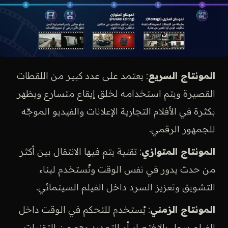
المونتاج السريع
: يعتمد على عدد كبير من اللقطات
القصيرة ويتم استخدامه لخلق إيقاع متسارع ويظهر
بكثرة في الأفلام التجارية الإعلانات والفيديو الموجّه
للجمهور الرقمي.
المونتاج المتوازي
: تقنية يتم فيها الانتقال بين أكثر
من حدث يدور في نفس الوقت وتُستخدم لبناء
التشويق وتعزيز السرد داخل الفيلم السينمائي.
المونتاج الزمني
: يُستخدم للتحكم في الوقت داخل
الفيلم سواء بالاختصار أو التمديد وهو من التقنيات