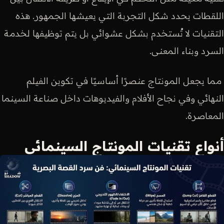
اللقطات يحدد شكل التجربة التي يعيشها الجمهور. هذه
التقنيات لا تُستخدم بشكل عشوائي بل يتم توظيفها لخدمة
السرد وبناء المعنى.
مما يجعل المونتاج عنصرًا أساسيًا في تكوين الفيلم
النهائي وفي نجاح الأفلام والفيديوهات داخل صناعة السينما
المعاصرة.
أنواع تقنيات المونتاج السينمائي